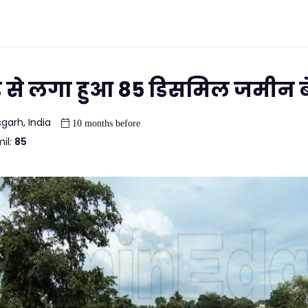
रोड से लगा हुआ 85 डिसमिल जमीन ब
garh, India
10 months before
il:
85