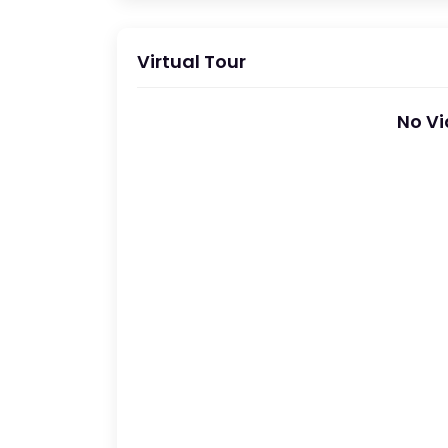
Virtual Tour
No Vi