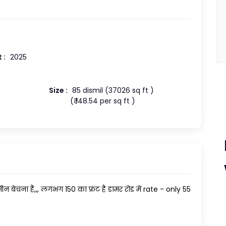
 :
2025
Size :
85 dismil (37026 sq ft )
(₹ 148.54 per sq ft )
न बेचना है,,, लगभग 150 का फ्रंट है डामर रोड में rate - only 55