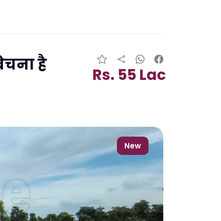
ेचना है
Rs. 55 Lac
New