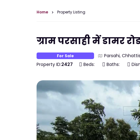
Home
Property Listing
ग्राम परसाही में डामर 
Parsahi, Chhattis
For Sale
Property ID:
2427
Beds:
Baths:
Dism