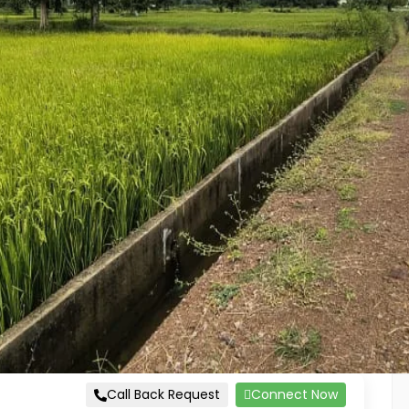
Call Back Request
Connect Now